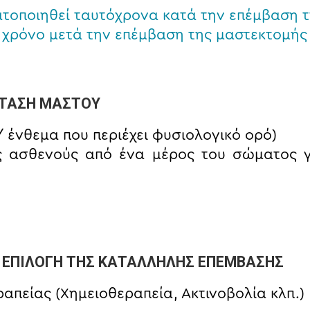
ατοποιηθεί ταυτόχρονα κατά την επέμβαση 
χρόνο μετά την επέμβαση της μαστεκτομής
ΣΤΑΣΗ ΜΑΣΤΟΥ
/ ένθεμα που περιέχει φυσιολογικό ορό)
ς ασθενούς από ένα μέρος του σώματος γ
 ΕΠΙΛΟΓΗ ΤΗΣ ΚΑΤΑΛΛΗΛΗΣ ΕΠΕΜΒΑΣΗΣ
ραπείας (Χημειοθεραπεία, Ακτινοβολία κλπ.)