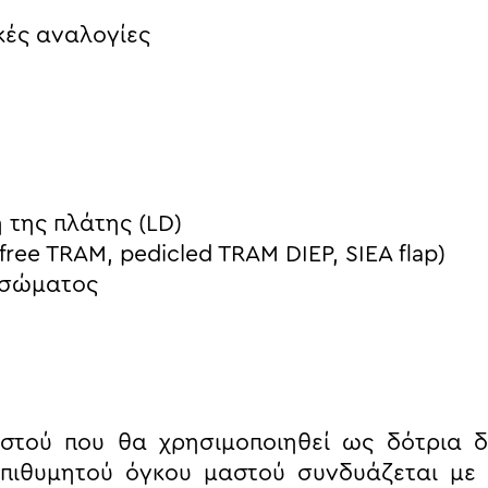
κές αναλογίες
 της πλάτης (LD)
ree TRAM, pedicled TRAM DIEP, SIEA flap)
υ σώματος
ιστού που θα χρησιμοποιηθεί ως δότρια δ
επιθυμητού όγκου μαστού συνδυάζεται με 