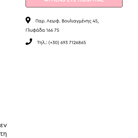
Παρ. Λεωφ. Βουλιαγμένης 45,
Γλυφάδα 166 75
Τηλ.: (+30) 693 7126865
εν
τη