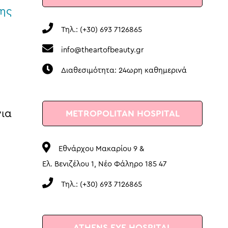
της
Τηλ.: (+30) 693 7126865
info@theartofbeauty.gr
Διαθεσιμότητα: 24ωρη καθημερινά
ια
METROPOLITAN HOSPITAL
Εθνάρχου Μακαρίου 9 &
Ελ. Βενιζέλου 1, Νέο Φάληρο 185 47
Τηλ.: (+30) 693 7126865
ATHENS EYE HOSPITAL