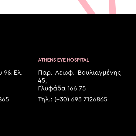
ATHENS EYE HOSPITAL
 9& Ελ.
Παρ. Λεωφ. Βουλιαγμένης
45,
Γλυφάδα 166 75
6865
Τηλ.: (+30) 693 7126865