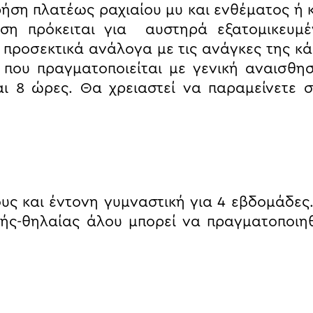
ρήση πλατέως ραχιαίου μυ και ενθέματος ή 
ωση πρόκειται για αυστηρά εξατομικευμέ
ί προσεκτικά ανάλογα με τις ανάγκες της κ
 που πραγματοποιείται με γενική αναισθη
αι 8 ώρες. Θα χρειαστεί να παραμείνετε 
ς και έντονη γυμναστική για 4 εβδομάδες
ής-θηλαίας άλου μπορεί να πραγματοποιηθ