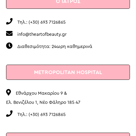
Ο ΙΑΤΡΟΣ
Τηλ.: (+30) 693 7126865
info@theartofbeauty.gr
Διαθεσιμότητα: 24ωρη καθημερινά
METROPOLITAN HOSPITAL
Εθνάρχου Μακαρίου 9 &
Ελ. Βενιζέλου 1, Νέο Φάληρο 185 47
Τηλ.: (+30) 693 7126865