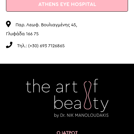
ATHENS EYE HOSPITAL
Παρ. Λεωφ. Βουλιαγμένης 45,
Γλυφάδα 166 75
Τηλ.: (+30) 693 7126865
Ο ΙΑΤΡΟΣ