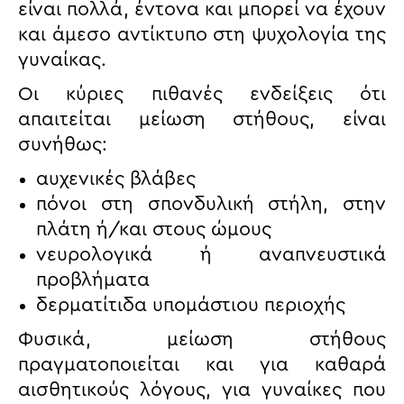
είναι πολλά, έντονα και μπορεί να έχουν
και άμεσο αντίκτυπο στη ψυχολογία της
γυναίκας.
Οι κύριες πιθανές ενδείξεις ότι
απαιτείται μείωση στήθους, είναι
συνήθως:
αυχενικές βλάβες
πόνοι στη σπονδυλική στήλη, στην
πλάτη ή/και στους ώμους
νευρολογικά ή αναπνευστικά
προβλήματα
δερματίτιδα υπομάστιου περιοχής
Φυσικά, μείωση στήθους
πραγματοποιείται και για καθαρά
αισθητικούς λόγους, για γυναίκες που