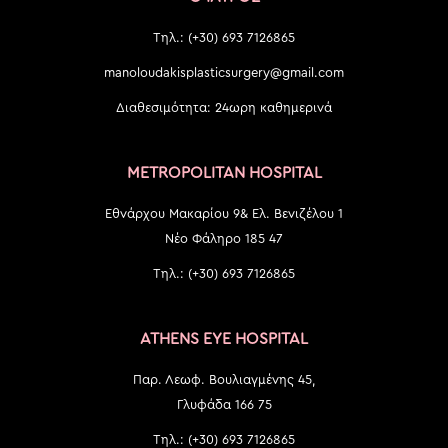
Τηλ.: (+30) 693 7126865
manoloudakisplasticsurgery@gmail.com
Διαθεσιμότητα: 24ωρη καθημερινά
METROPOLITAN HOSPITAL
Εθνάρχου Μακαρίου 9& Ελ. Βενιζέλου 1
Νέο Φάληρο 185 47
Τηλ.: (+30) 693 7126865
ATHENS EYE HOSPITAL
Παρ. Λεωφ. Βουλιαγμένης 45,
Γλυφάδα 166 75
Τηλ.: (+30) 693 7126865