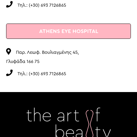
Τηλ.: (+30) 693 7126865
ATHENS EYE HOSPITAL
Παρ. Λεωφ. Βουλιαγμένης 45,
Γλυφάδα 166 75
Τηλ.: (+30) 693 7126865