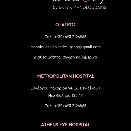
Ο ΙΑΤΡΟΣ
Τηλ.: (+30) 693 7126865
manoloudakisplasticsurgery@gmail.com
Διαθεσιμότητα: 24ωρη καθημερινά
METROPOLITAN HOSPITAL
Εθνάρχου Μακαρίου 9& Ελ. Βενιζέλου 1
Νέο Φάληρο 185 47
Τηλ.: (+30) 693 7126865
ATHENS EYE HOSPITAL