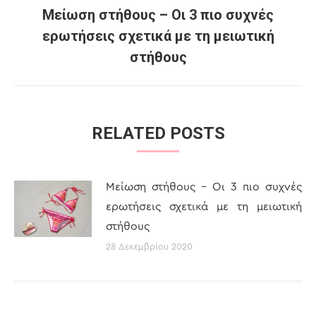
NAVIGATION
Μείωση στήθους – Οι 3 πιο συχνές
ερωτήσεις σχετικά με τη μειωτική
Previous
στήθους
post:
RELATED POSTS
Μείωση στήθους – Οι 3 πιο συχνές
ερωτήσεις σχετικά με τη μειωτική
στήθους
28 Δεκεμβρίου 2020