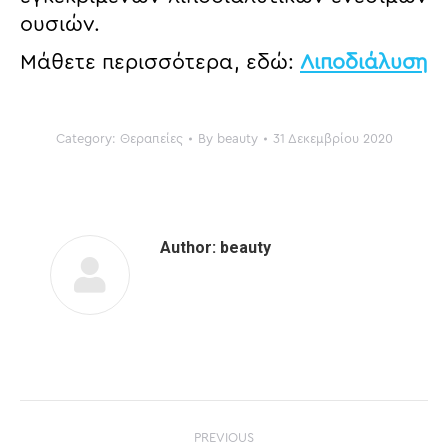
ουσιών.
Μάθετε περισσότερα, εδώ:
Λιποδιάλυση
Category:
Θεραπείες
By
beauty
31 Δεκεμβρίου 2020
Author:
beauty
POST
PREVIOUS