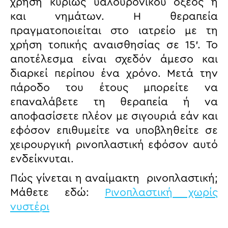
χρήση κυρίως υαλουρονικού οξέος ή
και νημάτων. Η θεραπεία
πραγματοποιείται στο ιατρείο με τη
χρήση τοπικής αναισθησίας σε 15’. Το
αποτέλεσμα είναι σχεδόν άμεσο και
διαρκεί περίπου ένα χρόνο. Μετά την
πάροδο του έτους μπορείτε να
επαναλάβετε τη θεραπεία ή να
αποφασίσετε πλέον με σιγουριά εάν και
εφόσον επιθυμείτε να υποβληθείτε σε
χειρουργική ρινοπλαστική εφόσον αυτό
ενδείκνυται.
Πώς γίνεται η αναίμακτη ρινοπλαστική;
Μάθετε εδώ:
Ρινοπλαστική χωρίς
νυστέρι