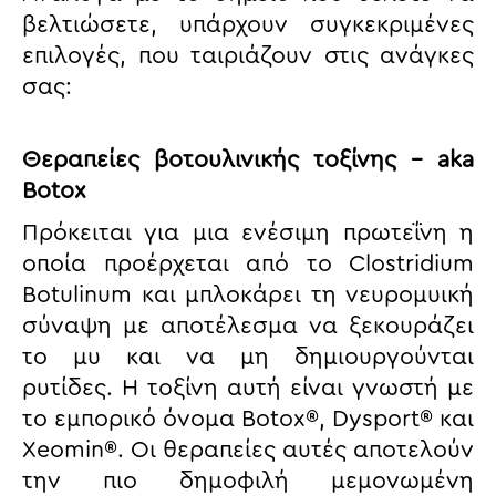
βελτιώσετε, υπάρχουν συγκεκριμένες
επιλογές, που ταιριάζουν στις ανάγκες
σας:
Θεραπείες βοτουλινικής τοξίνης – aka
Botox
Πρόκειται για μια ενέσιμη πρωτεΐνη η
οποία προέρχεται από το Clostridium
Botulinum και μπλοκάρει τη νευρομυική
σύναψη με αποτέλεσμα να ξεκουράζει
το μυ και να μη δημιουργούνται
ρυτίδες. Η τοξίνη αυτή είναι γνωστή με
το εμπορικό όνομα Botox®, Dysport® και
Xeomin®. Οι θεραπείες αυτές αποτελούν
την πιο δημοφιλή μεμονωμένη